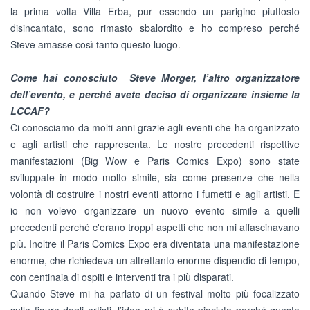
la prima volta Villa Erba, pur essendo un parigino piuttosto
disincantato, sono rimasto sbalordito e ho compreso perché
Steve amasse così tanto questo luogo.
Come hai conosciuto Steve Morger, l’altro organizzatore
dell’evento, e perché avete deciso di organizzare insieme la
LCCAF?
Ci conosciamo da molti anni grazie agli eventi che ha organizzato
e agli artisti che rappresenta. Le nostre precedenti rispettive
manifestazioni (Big Wow e Paris Comics Expo) sono state
sviluppate in modo molto simile, sia come presenze che nella
volontà di costruire i nostri eventi attorno i fumetti e agli artisti. E
io non volevo organizzare un nuovo evento simile a quelli
precedenti perché c'erano troppi aspetti che non mi affascinavano
più. Inoltre il Paris Comics Expo era diventata una manifestazione
enorme, che richiedeva un altrettanto enorme dispendio di tempo,
con centinaia di ospiti e interventi tra i più disparati.
Quando Steve mi ha parlato di un festival molto più focalizzato