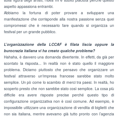
sulla figura degli artisti, l’idea mi è subito piaciuta perché questo
aspetto appassiona entrambi.
Abbiamo la fortuna di poter provare a sviluppare una
manifestazione che corrisponde alla nostra passione senza quei
compromessi che è necessario fare quando si organizza un
festival per un grande pubblico.
L’organizzazione della LCCAF è filata liscia oppure la
burocrazia italiana vi ha creato qualche problema?
Hahaha, è davvero una domanda divertente. In effetti, da già per
scontato la risposta... In realtà non è stato quello il maggiore
problema. Diciamo piuttosto che pensavo che organizzare un
festival attraverso un'impresa francese sarebbe stato molto
semplice. Un pò come lo scambio di merci tra paesi. In realtà, ho
scoperto presto che non sarebbe stato così semplice. La cosa più
difficile era avere risposte precise perché questo tipo di
configurazione organizzativa non è così comune. Ad esempio, è
impossibile utilizzare una organizzazione di vendita di biglietti che
non sia italiana, mentre avevamo già tutto pronto con l’agenzia