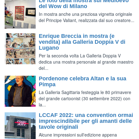
Le foto della mostra sul Medioevo
del Wow di Milano
In mostra anche una preziosa vignetta originale
del Principe Valiant, realizzata dal suo creatore...
Enrique Breccia in mostra (e
vendita) alla Galleria Doppia V di
Lugano
Per la seconda volta La Galleria Doppia V
dedica una mostra personale al grande maestro
del...
Pordenone celebra Altan e la sua
Pimpa
La Galleria Sagittaria festeggia le 80 primavere
del grande cartoonist (30 settembre 2022) con
la...
LCCAF 2022: una convention ormai
imprescindibile per gli amanti delle
tavole originali
Alcune impressioni sull'edizione appena