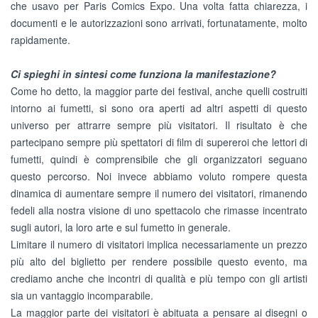
che usavo per Paris Comics Expo. Una volta fatta chiarezza, i
documenti e le autorizzazioni sono arrivati, fortunatamente, molto
rapidamente.
Ci spieghi in sintesi come funziona la manifestazione?
Come ho detto, la maggior parte dei festival, anche quelli costruiti
intorno ai fumetti, si sono ora aperti ad altri aspetti di questo
universo per attrarre sempre più visitatori. Il risultato è che
partecipano sempre più spettatori di film di supereroi che lettori di
fumetti, quindi è comprensibile che gli organizzatori seguano
questo percorso. Noi invece abbiamo voluto rompere questa
dinamica di aumentare sempre il numero dei visitatori, rimanendo
fedeli alla nostra visione di uno spettacolo che rimasse incentrato
sugli autori, la loro arte e sul fumetto in generale.
Limitare il numero di visitatori implica necessariamente un prezzo
più alto del biglietto per rendere possibile questo evento, ma
crediamo anche che incontri di qualità e più tempo con gli artisti
sia un vantaggio incomparabile.
La maggior parte dei visitatori è abituata a pensare ai disegni o