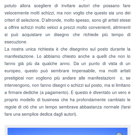
potuto allora scegliere di invitare autori che possano fare
velocemente molti schizzi, ma non voglio che questo sia uno dei
criteri di selezione. D’altronde, molto spesso, sono gli artisti stessi
a offrire schizzi molto veloci a prezzi molto convenienti, altrimenti
si può acquistare un disegno che richiede più tempo di
esecuzione.
La nostra unica richiesta è che disegnino sul posto durante la
manifestazione. Lo abbiamo chiesto anche a quelli che non lo
fanno già più da qualche anno. Da un punto di vista di un
europeo, questo può sembrare impensabile, ma molti artisti
prestigiosi non vogliono più andare alle manifestazioni o, se
intervengono, non fanno disegni o schizzi sul posto, ma si limitano
a firmare dediche (a pagamento). E questo è diventato un vero e
proprio modello di business che ha profondamente cambiato le
regole di ciò che un tempo sembrava abbastanza normale (farsi
fare una semplice dedica dagli autori).