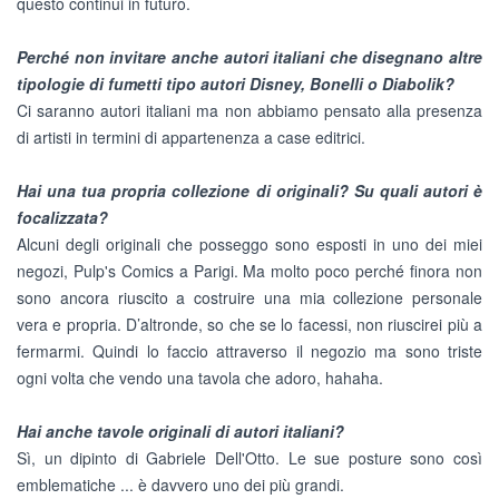
questo continui in futuro.
Perché non invitare anche autori italiani che disegnano altre
tipologie di fumetti tipo autori Disney, Bonelli o Diabolik?
Ci saranno autori italiani ma non abbiamo pensato alla presenza
di artisti in termini di appartenenza a case editrici.
Hai una tua propria collezione di originali? Su quali autori è
focalizzata?
Alcuni degli originali che posseggo sono esposti in uno dei miei
negozi, Pulp's Comics a Parigi. Ma molto poco perché finora non
sono ancora riuscito a costruire una mia collezione personale
vera e propria. D’altronde, so che se lo facessi, non riuscirei più a
fermarmi. Quindi lo faccio attraverso il negozio ma sono triste
ogni volta che vendo una tavola che adoro, hahaha.
Hai anche tavole originali di autori italiani?
Sì, un dipinto di Gabriele Dell'Otto. Le sue posture sono così
emblematiche ... è davvero uno dei più grandi.