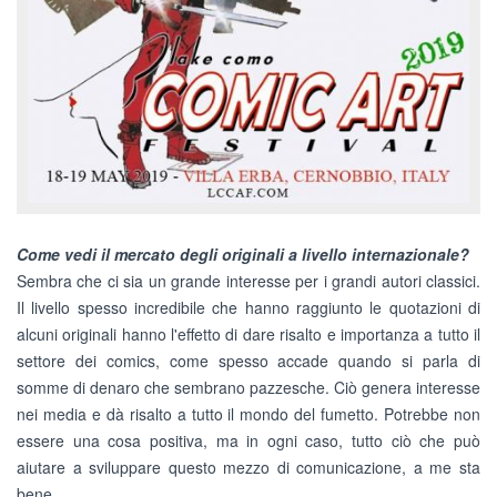
Come vedi il mercato degli originali a livello internazionale?
Sembra che ci sia un grande interesse per i grandi autori classici.
Il livello spesso incredibile che hanno raggiunto le quotazioni di
alcuni originali hanno l'effetto di dare risalto e importanza a tutto il
settore dei comics, come spesso accade quando si parla di
somme di denaro che sembrano pazzesche. Ciò genera interesse
nei media e dà risalto a tutto il mondo del fumetto. Potrebbe non
essere una cosa positiva, ma in ogni caso, tutto ciò che può
aiutare a sviluppare questo mezzo di comunicazione, a me sta
bene.