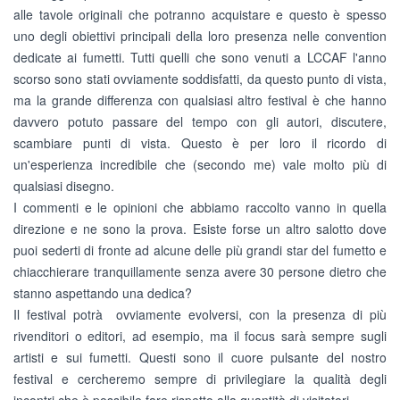
alle tavole originali che potranno acquistare e questo è spesso
uno degli obiettivi principali della loro presenza nelle convention
dedicate ai fumetti. Tutti quelli che sono venuti a LCCAF l'anno
scorso sono stati ovviamente soddisfatti, da questo punto di vista,
ma la grande differenza con qualsiasi altro festival è che hanno
davvero potuto passare del tempo con gli autori, discutere,
scambiare punti di vista. Questo è per loro il ricordo di
un'esperienza incredibile che (secondo me) vale molto più di
qualsiasi disegno.
I commenti e le opinioni che abbiamo raccolto vanno in quella
direzione e ne sono la prova. Esiste forse un altro salotto dove
puoi sederti di fronte ad alcune delle più grandi star del fumetto e
chiacchierare tranquillamente senza avere 30 persone dietro che
stanno aspettando una dedica?
Il festival potrà ovviamente evolversi, con la presenza di più
rivenditori o editori, ad esempio, ma il focus sarà sempre sugli
artisti e sui fumetti. Questi sono il cuore pulsante del nostro
festival e cercheremo sempre di privilegiare la qualità degli