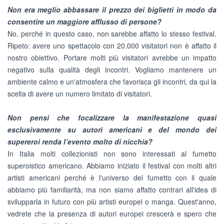
Non era meglio abbassare il prezzo dei biglietti in modo da
consentire un maggiore afflusso di persone?
No, perché in questo caso, non sarebbe affatto lo stesso festival.
Ripeto: avere uno spettacolo con 20.000 visitatori non è affatto il
nostro obiettivo. Portare molti più visitatori avrebbe un impatto
negativo sulla qualità degli incontri. Vogliamo mantenere un
ambiente calmo e un'atmosfera che favorisca gli incontri, da qui la
scelta di avere un numero limitato di visitatori.
Non pensi che focalizzare la manifestazione quasi
esclusivamente su autori americani e del mondo dei
supereroi renda l’evento molto di nicchia?
In Italia molti collezionisti non sono interessati al fumetto
superoistico americano. Abbiamo iniziato il festival con molti altri
artisti americani perché è l'universo del fumetto con il quale
abbiamo più familiarità, ma non siamo affatto contrari all'idea di
svilupparla in futuro con più artisti europei o manga. Quest'anno,
vedrete che la presenza di autori europei crescerà e spero che