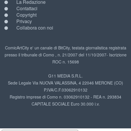
La Redazione
Contattaci
Copyright
Privacy
Collabora con noi
ComicArtCity e' un canale di BitCity, testata giornalistica registrata
presso il tribunale di Como , n. 21/2007 del 11/10/2007- Iscrizione
ROC n. 15698
G11 MEDIA S.R.L.
Sede Legale Via NUOVA VALASSINA, 4 22046 MERONE (CO)
P.IVA/C.F.03062910132
Registro imprese di Como n. 03062910132 - REA n. 293834
CAPITALE SOCIALE Euro 30.000 i.v.