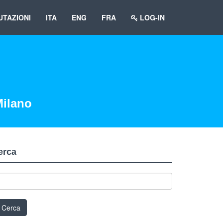
UTAZIONI
ITA
ENG
FRA
LOG-IN
Milano
erca