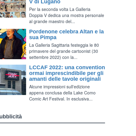
V di Lugano
Per la seconda volta La Galleria
Doppia V dedica una mostra personale
al grande maestro del...
Pordenone celebra Altan e la
sua Pimpa
La Galleria Sagittaria festeggia le 80
primavere del grande cartoonist (30
settembre 2022) con la...
LCCAF 2022: una convention
ormai imprescindibile per gli
amanti delle tavole originali
Alcune impressioni sull'edizione
appena conclusa della Lake Como
Comic Art Festival. In esclusiva...
ubblicità