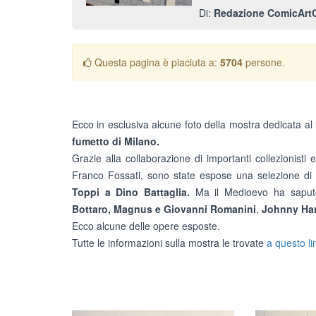
Di:
Redazione ComicArtC
Questa pagina è piaciuta a:
5704
persone.
Ecco in esclusiva alcune foto della mostra dedicata al
fumetto di Milano.
Grazie alla collaborazione di importanti collezionist
Franco Fossati, sono state espose una selezione di ta
Toppi a Dino Battaglia.
Ma il Medioevo ha saputo 
Bottaro,
Magnus e Giovanni Romanini
,
Johnny Har
Ecco alcune delle opere esposte.
Tutte le informazioni sulla mostra le trovate
a questo li