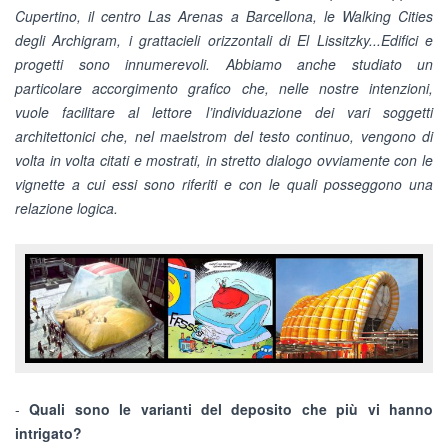
Cupertino, il centro Las Arenas a Barcellona, le Walking Cities
degli Archigram, i grattacieli orizzontali di El Lissitzky...Edifici e
progetti sono innumerevoli. Abbiamo anche studiato un
particolare accorgimento grafico che, nelle nostre intenzioni,
vuole facilitare al lettore l’individuazione dei vari soggetti
architettonici che, nel maelstrom del testo continuo, vengono di
volta in volta citati e mostrati, in stretto dialogo ovviamente con le
vignette a cui essi sono riferiti e con le quali posseggono una
relazione logica.
-
Quali sono le varianti del deposito che più vi hanno
intrigato?