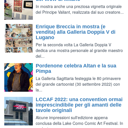
In mostra anche una preziosa vignetta originale
del Principe Valiant, realizzata dal suo creatore...
Enrique Breccia in mostra (e
vendita) alla Galleria Doppia V di
Lugano
Per la seconda volta La Galleria Doppia V
dedica una mostra personale al grande maestro
del...
Pordenone celebra Altan e la sua
Pimpa
La Galleria Sagittaria festeggia le 80 primavere
del grande cartoonist (30 settembre 2022) con
la...
LCCAF 2022: una convention ormai
imprescindibile per gli amanti delle
tavole originali
Alcune impressioni sull'edizione appena
conclusa della Lake Como Comic Art Festival. In