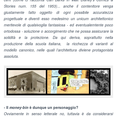
Stories num. 155 del 1953)... anche il contenitore venga
giustamente fatto oggetto di ogni possibile accuratezza
progettuale e diventi esso medesimo un unicum architettonico
meritevole di qualsivoglia fantasiosa - ed eventualemtente poco
ortodossa - soluzione o accorgimento che ne possa assicurare la
solidità e la protezione. Da qui deriva, soprattutto nella
produzione della scuola italiana, la ricchezza di varianti al
modello canonico, nelle quali l’architettura diviene protagonista
assoluta.
- Il
money-bin
è dunque un personaggio?
Ovviamente in senso letterale no, tuttavia è da considerarsi