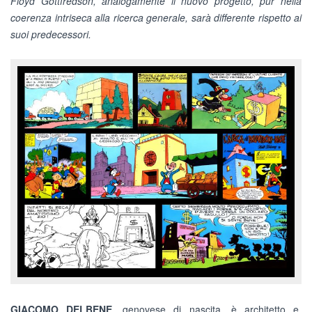
Floyd Gottfredson, analogamente il nuovo progetto, pur nella
coerenza intriseca alla ricerca generale, sarà differente rispetto ai
suoi predecessori.
GIACOMO DELBENE
, genovese di nascita, è architetto e,