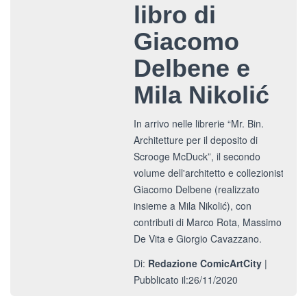
libro di
Giacomo
Delbene e
Mila Nikolić
In arrivo nelle librerie “Mr. Bin.
Architetture per il deposito di
Scrooge McDuck”, il secondo
volume dell'architetto e collezionista
Giacomo Delbene (realizzato
insieme a Mila Nikolić), con
contributi di Marco Rota, Massimo
De Vita e Giorgio Cavazzano.
Di:
Redazione ComicArtCity
|
Pubblicato il:26/11/2020