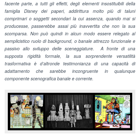
facente parte, a tutti gli effetti, degli elementi insostituibili della
famiglia Disney dei paperi, addirittura molto più di taluni
comprimari o soggetti secondari la cui assenza, quando mai si
producesse, passerebbe assai più inavvertita che non la sua
scomparsa. Non può quindi in alcun modo essere relegato al
semplicistico ruolo di background, o banale attrezzo funzionale e
passivo allo sviluppo delle sceneggiature. A fronte di una
supposta rigidità formale, la sua sorprendente versatilità
trasformativa è d’altronde testimonianza di una capacità di
adattamento che sarebbe incongruente in qualunque
componente scenografica banale e corrente.