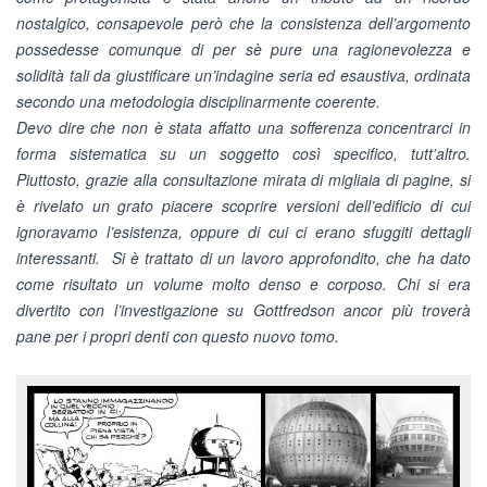
nostalgico, consapevole però che la consistenza dell’argomento
possedesse comunque di per sè pure una ragionevolezza e
solidità tali da giustificare un’indagine seria ed esaustiva, ordinata
secondo una metodologia disciplinarmente coerente.
Devo dire che non è stata affatto una sofferenza concentrarci in
forma sistematica su un soggetto così specifico, tutt’altro.
Piuttosto, grazie alla consultazione mirata di migliaia di pagine, si
è rivelato un grato piacere scoprire versioni dell’edificio di cui
ignoravamo l’esistenza, oppure di cui ci erano sfuggiti dettagli
interessanti. Si è trattato di un lavoro approfondito, che ha dato
come risultato un volume molto denso e corposo. Chi si era
divertito con l’investigazione su Gottfredson ancor più troverà
pane per i propri denti con questo nuovo tomo.