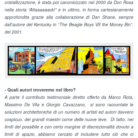
cristallizzazione, è stata poi canonicizzato nel 2000 da Don Rosa
nella storia “Attaaaaaack!” e in ultimo, in forma cartesianamente
approfondita grazie alla collaborazione di Dan Shane, sempre
dall’autore del Kentucky in “The Beagle Boys VS the Money Bin”,
del 2001.
- Quali autori troveremo nel libro?
A parte il contributo testimoniale diretto offerto da Marco Rota,
Massimo De Vita e Giorgio Cavazzano, si sono raccontate le
soluzioni architettoniche di un numero di artisti ed autori davvero
cospicuo, dei grandi maestri come delle nuove leve. Di fatto, nei
limiti del possibile e con certo margine di discrezionalità dovuto a
limiti di spazio, abbiamo cercato di includere tutto ciò che ci