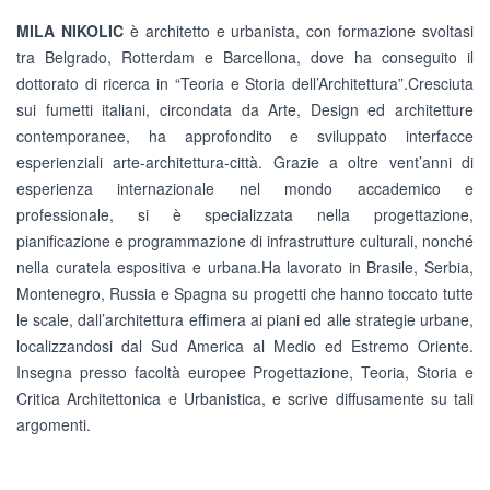
MILA NIKOLIC
è architetto e urbanista, con formazione svoltasi
tra Belgrado, Rotterdam e Barcellona, dove ha conseguito il
dottorato di ricerca in “Teoria e Storia dell’Architettura”.Cresciuta
sui fumetti italiani, circondata da Arte, Design ed architetture
contemporanee, ha approfondito e sviluppato interfacce
esperienziali arte-architettura-città. Grazie a oltre vent’anni di
esperienza internazionale nel mondo accademico e
professionale, si è specializzata nella progettazione,
pianificazione e programmazione di infrastrutture culturali, nonché
nella curatela espositiva e urbana.Ha lavorato in Brasile, Serbia,
Montenegro, Russia e Spagna su progetti che hanno toccato tutte
le scale, dall’architettura effimera ai piani ed alle strategie urbane,
localizzandosi dal Sud America al Medio ed Estremo Oriente.
Insegna presso facoltà europee Progettazione, Teoria, Storia e
Critica Architettonica e Urbanistica, e scrive diffusamente su tali
argomenti.