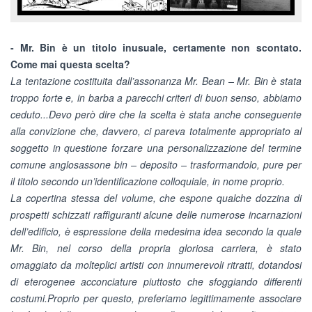
- Mr. Bin è un titolo inusuale, certamente non scontato.
Come mai questa scelta?
La tentazione costituita dall’assonanza Mr. Bean – Mr. Bin è stata
troppo forte e, in barba a parecchi criteri di buon senso, abbiamo
ceduto...Devo però dire che la scelta è stata anche conseguente
alla convizione che, davvero, ci pareva totalmente appropriato al
soggetto in questione forzare una personalizzazione del termine
comune anglosassone bin – deposito – trasformandolo, pure per
il titolo secondo un’identificazione colloquiale, in nome proprio.
La copertina stessa del volume, che espone qualche dozzina di
prospetti schizzati raffiguranti alcune delle numerose incarnazioni
dell’edificio, è espressione della medesima idea secondo la quale
Mr. Bin, nel corso della propria gloriosa carriera, è stato
omaggiato da molteplici artisti con innumerevoli ritratti, dotandosi
di eterogenee acconciature piuttosto che sfoggiando differenti
costumi.Proprio per questo, preferiamo legittimamente associare