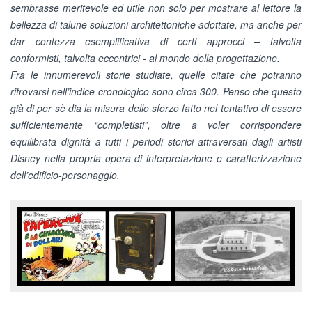
sembrasse meritevole ed utile non solo per mostrare al lettore la
bellezza di talune soluzioni architettoniche adottate, ma anche per
dar contezza esemplificativa di certi approcci – talvolta
conformisti, talvolta eccentrici - al mondo della progettazione.
Fra le innumerevoli storie studiate, quelle citate che potranno
ritrovarsi nell’indice cronologico sono circa 300. Penso che questo
già di per sè dia la misura dello sforzo fatto nel tentativo di essere
sufficientemente “completisti”, oltre a voler corrispondere
equilibrata dignità a tutti i periodi storici attraversati dagli artisti
Disney nella propria opera di interpretazione e caratterizzazione
dell’edificio-personaggio.